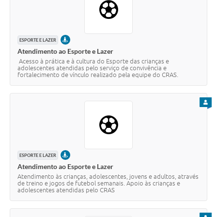
PRESENCIAL
ESPORTE E LAZER
Atendimento ao Esporte e Lazer
Acesso à prática e à cultura do Esporte das crianças e
adolescentes atendidas pelo serviço de convivência e
fortalecimento de vínculo realizado pela equipe do CRAS.
PARA
PRESENCIAL
ESPORTE E LAZER
Atendimento ao Esporte e Lazer
Atendimento às crianças, adolescentes, jovens e adultos, através
de treino e jogos de futebol semanais. Apoio às crianças e
adolescentes atendidas pelo CRAS