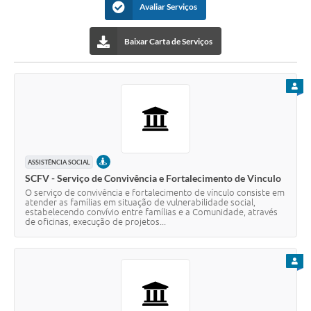
Avaliar Serviços
Baixar Carta de Serviços
PARA
PRESENCIAL
ASSISTÊNCIA SOCIAL
SCFV - Serviço de Convivência e Fortalecimento de Vinculo
O serviço de convivência e fortalecimento de vínculo consiste em
atender as famílias em situação de vulnerabilidade social,
estabelecendo convívio entre famílias e a Comunidade, através
de oficinas, execução de projetos...
PARA