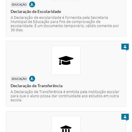
PRESENCIAL
EDUCAÇÃO
Declaração de Escolaridade
A Declaração de escolaridade é fornecida pela Secretaria
Municipal de Educação para fins de comprovação de
escolaridade. É um documento temporário, válido somente por
30 dias.
PARA
PRESENCIAL
EDUCAÇÃO
Declaração de Transferência
A Declaração de Transferência é emitida pela instituição escolar
para que o aluno possa dar continuidade aos estudos em outra
escola.
PARA