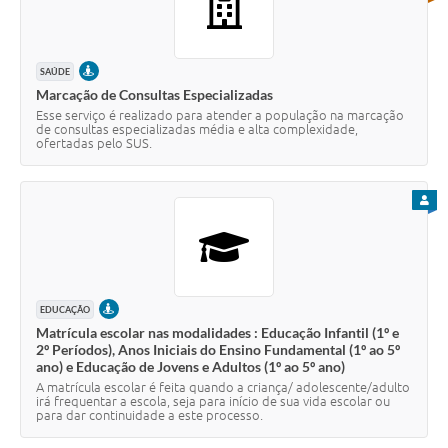
PRESENCIAL
SAÚDE
Marcação de Consultas Especializadas
Esse serviço é realizado para atender a população na marcação
de consultas especializadas média e alta complexidade,
ofertadas pelo SUS.
PARA
PRESENCIAL
EDUCAÇÃO
Matrícula escolar nas modalidades : Educação Infantil (1º e
2º Períodos), Anos Iniciais do Ensino Fundamental (1º ao 5º
ano) e Educação de Jovens e Adultos (1º ao 5º ano)
A matrícula escolar é feita quando a criança/ adolescente/adulto
irá frequentar a escola, seja para início de sua vida escolar ou
para dar continuidade a este processo.