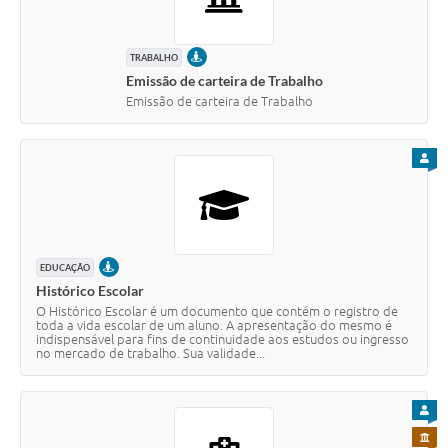
PRESENCIAL
TRABALHO
Emissão de carteira de Trabalho
Emissão de carteira de Trabalho
PARA
PRESENCIAL
EDUCAÇÃO
Histórico Escolar
O Histórico Escolar é um documento que contém o registro de
toda a vida escolar de um aluno. A apresentação do mesmo é
indispensável para fins de continuidade aos estudos ou ingresso
no mercado de trabalho. Sua validade...
PARA
PARA 