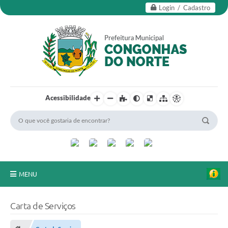
Login / Cadastro
Acessibilidade
MENU
Secretarias
Carta de Serviços
Editais