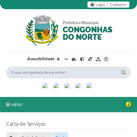
Login / Cadastro
Acessibilidade
MENU
Secretarias
Carta de Serviços
Editais