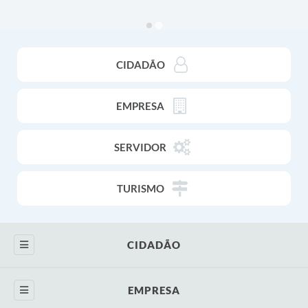
Ouvidoria
Legislação
CIDADÃO
LGPD
Carta de Serviços
EMPRESA
Serviços Online
SERVIDOR
Telefones Úteis
Contato
TURISMO
CIDADÃO
Portal de Serviços
EMPRESA