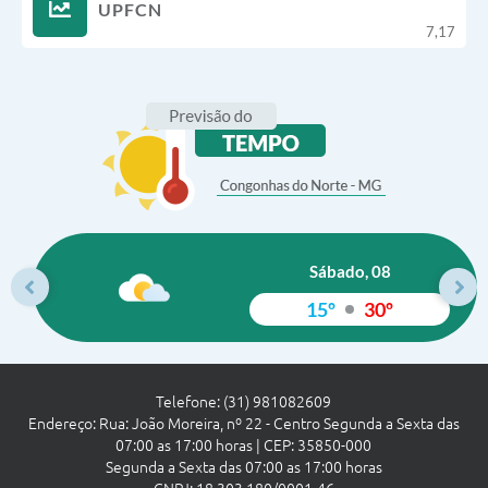
UPFCN
7,17
Sábado, 08
15º
30º
Telefone: (31) 981082609
Endereço: Rua: João Moreira, nº 22 - Centro Segunda a Sexta das
07:00 as 17:00 horas | CEP: 35850-000
Segunda a Sexta das 07:00 as 17:00 horas