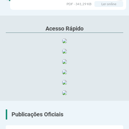
CIVIL CUJA PROPOSTA MELHOR
PDF - 341,29 KB
Ler online
ATENDA AO INTERESSE PÚBLICO
CONSUBSTANCIADO...
Acesso Rápido
Publicações Oficiais