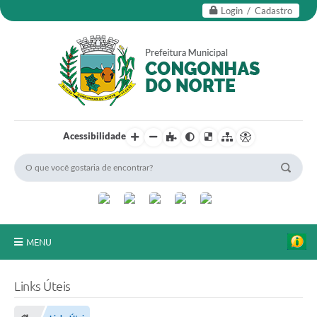
Login / Cadastro
Acessibilidade
MENU
Secretarias
Links Úteis
Editais