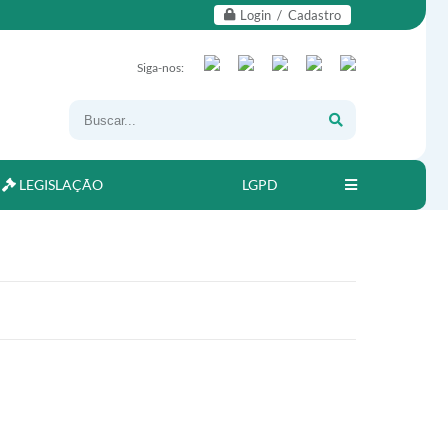
Login / Cadastro
Siga-nos:
LEGISLAÇÃO
LGPD