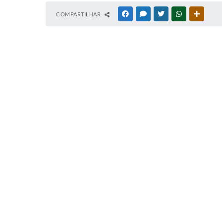
COMPARTILHAR
FACEBOOK
MESSENGER
TWITTER
WHATSAPP
OUTRAS