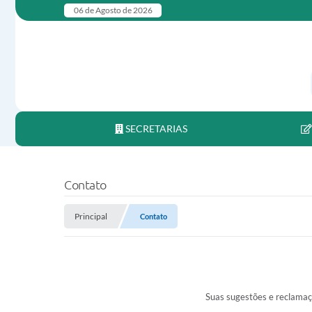
06 de Agosto de 2026
SECRETARIAS
Contato
Principal
Contato
Suas sugestões e reclamaç