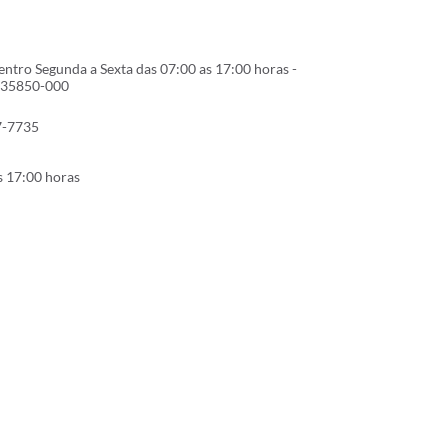
entro Segunda a Sexta das 07:00 as 17:00 horas -
 35850-000
7-7735
s 17:00 horas