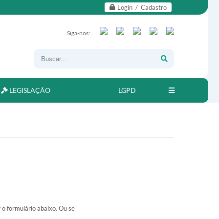
Login / Cadastro
Siga-nos:
LEGISLAÇÃO
LGPD
o formulário abaixo. Ou se