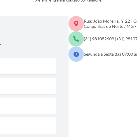
preferir, entre em contato por telefone.
Rua: João Moreira, nº 22 - C
Congonhas do Norte / MG -
(31) 981082609 | (31) 9810
.
Segunda a Sexta das 07:00 a