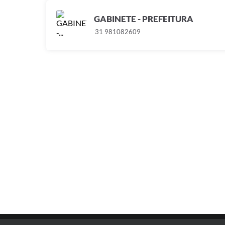
GABINETE - PREFEITURA
31 981082609