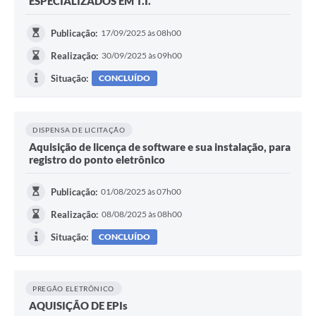
ESPECIALIZADOS EM T.I.
Publicação:
17/09/2025 às 08h00
Realização:
30/09/2025 às 09h00
Situação:
CONCLUÍDO
DISPENSA DE LICITAÇÃO
Aquisição de licença de software e sua instalação, para
registro do ponto eletrônico
Publicação:
01/08/2025 às 07h00
Realização:
08/08/2025 às 08h00
Situação:
CONCLUÍDO
PREGÃO ELETRÔNICO
AQUISIÇÃO DE EPIs