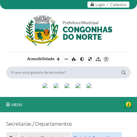
Login / Cadastro
Acessibilidade
MENU
Secretarias
Secretarias / Departamentos
Editais