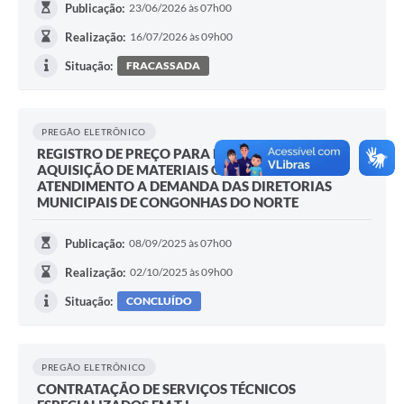
Publicação:
23/06/2026 às 07h00
Realização:
16/07/2026 às 09h00
Situação:
FRACASSADA
PREGÃO ELETRÔNICO
REGISTRO DE PREÇO PARA FUTURA E EVENTUAL
AQUISIÇÃO DE MATERIAIS GRÁFICOS EM
ATENDIMENTO A DEMANDA DAS DIRETORIAS
MUNICIPAIS DE CONGONHAS DO NORTE
Publicação:
08/09/2025 às 07h00
Realização:
02/10/2025 às 09h00
Situação:
CONCLUÍDO
PREGÃO ELETRÔNICO
CONTRATAÇÃO DE SERVIÇOS TÉCNICOS