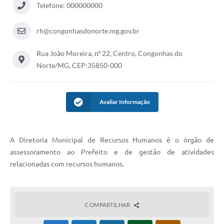
Telefone: 000000000
rh@congonhasdonorte.mg.gov.br
Rua João Moreira, nº 22, Centro, Congonhas do
Norte/MG, CEP:35850-000
Avaliar Informação
A Diretoria Municipal de Recursos Humanos é o órgão de
assessoramento ao Prefeito e de gestão de atividades
relacionadas com recursos humanos.
COMPARTILHAR