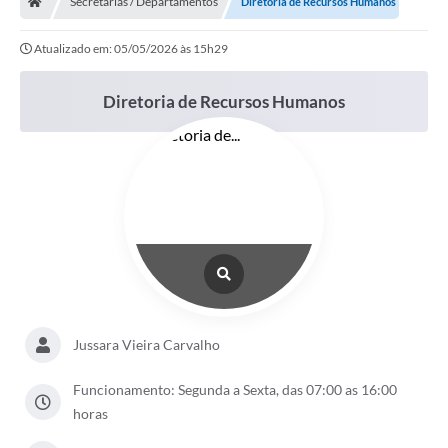
Secretarias / Departamentos
Diretoria de Recursos Humanos
Ouvidoria
Atualizado em: 05/05/2026 às 15h29
Legislação
LGPD
Diretoria de Recursos Humanos
Carta de Serviços
Serviços Online
Telefones Úteis
Contato
Jussara Vieira Carvalho
Funcionamento: Segunda a Sexta, das 07:00 as 16:00
horas