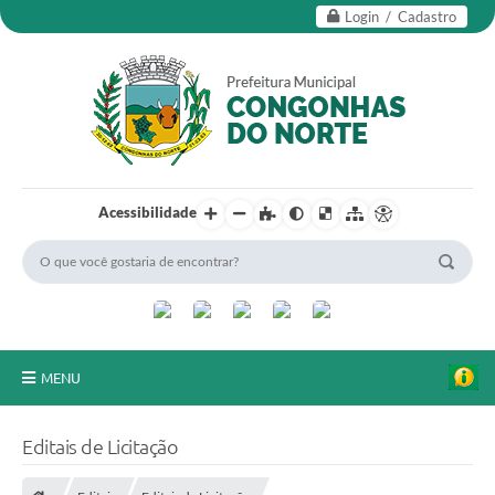
Login / Cadastro
Acessibilidade
MENU
Secretarias
Editais de Licitação
Editais