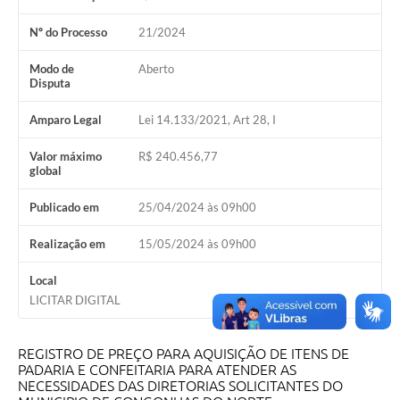
Nº do Processo
21/2024
Modo de
Aberto
Disputa
Amparo Legal
Lei 14.133/2021, Art 28, I
Valor máximo
R$ 240.456,77
global
Publicado em
25/04/2024 às 09h00
Realização em
15/05/2024 às 09h00
Local
LICITAR DIGITAL
REGISTRO DE PREÇO PARA AQUISIÇÃO DE ITENS DE
PADARIA E CONFEITARIA PARA ATENDER AS
NECESSIDADES DAS DIRETORIAS SOLICITANTES DO