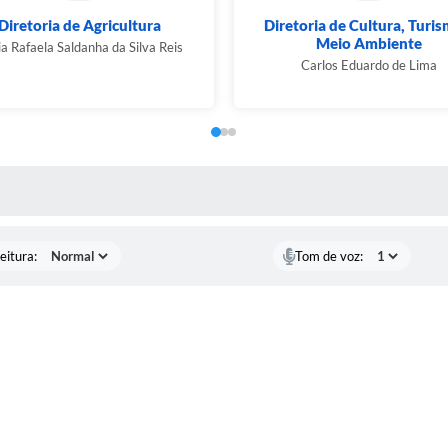
Diretoria de Agricultura
Diretoria de Cultura, Turis
Meio Ambiente
a Rafaela Saldanha da Silva Reis
Carlos Eduardo de Lima
 MÍDIAS
eitura:
Tom de voz: