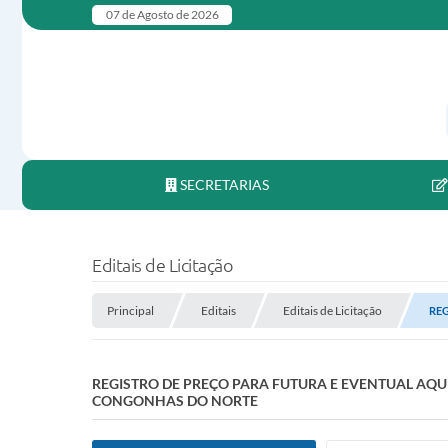
07 de Agosto de 2026
SECRETARIAS
Editais de Licitação
Principal
Editais
Editais de Licitação
REG
REGISTRO DE PREÇO PARA FUTURA E EVENTUAL AQU
CONGONHAS DO NORTE