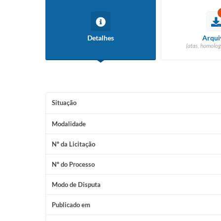
Detalhes
Arqui
(atas, homolog
Situação
Modalidade
Nº da Licitação
Nº do Processo
Modo de Disputa
Publicado em