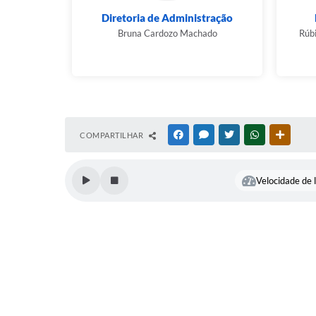
Diretoria de Administração
Bruna Cardozo Machado
Rúbi
COMPARTILHAR
FACEBOOK
MESSENGER
TWITTER
WHATSAPP
OUTRAS
Velocidade de l