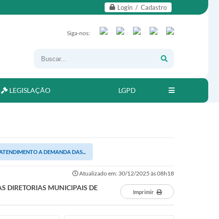
Login / Cadastro
Siga-nos:
LEGISLAÇÃO
LGPD
 ATENDIMENTO A DEMANDA DAS...
Atualizado em: 30/12/2025 às 08h18
S DIRETORIAS MUNICIPAIS DE
Imprimir