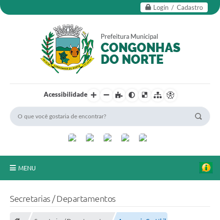
Login / Cadastro
Acessibilidade
MENU
Secretarias
Secretarias / Departamentos
Editais