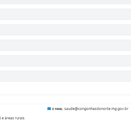
saude@congonhasdonorte.mg.gov.br
E-MAIL:
e áreas rurais