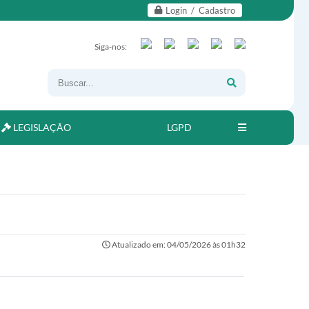
Login / Cadastro
Siga-nos:
LEGISLAÇÃO
LGPD
Atualizado em: 04/05/2026 às 01h32