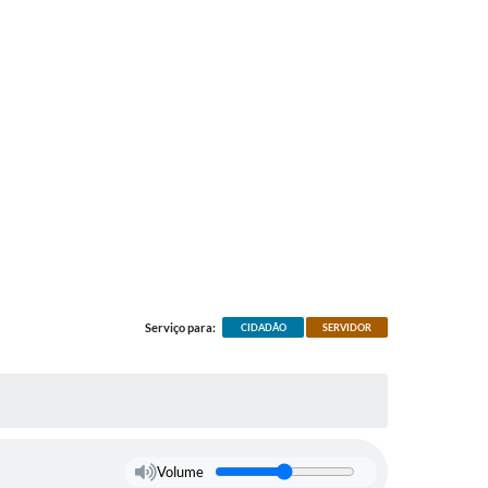
Serviço para:
CIDADÃO
SERVIDOR
Volume