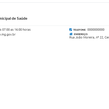
icipal de Saúde
s 07:00 as 16:00 horas
0000000000
TELEFONE:
.mg.gov.br
ENDEREÇO:
Rua João Moreira, nº 22, C