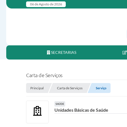
06 de Agosto de 2026
SECRETARIAS
Carta de Serviços
Principal
Carta de Serviços
Serviço
SAÚDE
Unidades Básicas de Saúde