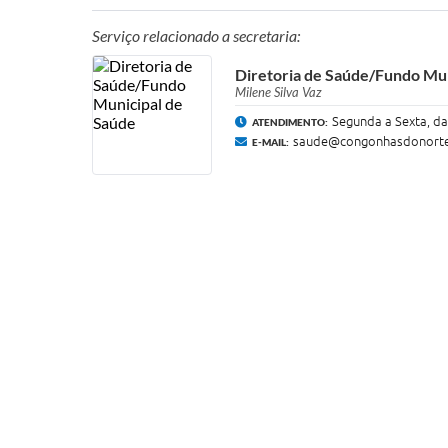
Serviço relacionado a secretaria:
Diretoria de Saúde/Fundo Mun
Milene Silva Vaz
Segunda a Sexta, da
ATENDIMENTO:
saude@congonhasdonorte
E-MAIL: