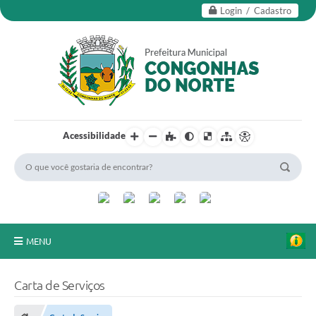
Login / Cadastro
Acessibilidade
MENU
Secretarias
Carta de Serviços
Editais