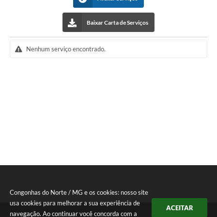
Baixar Carta de Serviços
Nenhum serviço encontrado.
Congonhas do Norte / MG e os cookies: nosso site
usa cookies para melhorar a sua experiência de
ACEITAR
navegação. Ao continuar você concorda com a