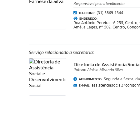
Responsável pelo atendimento
(31) 3869-1344
TELEFONE:
ENDEREÇO:
Rua Antônio Pereira, nº 255, Centr
Amélia Lages, nº 502, Centro, Cong
Serviço relacionado a secretaria:
Diretoria de Assistência Soci
Robson Aloísio Miranda Silva
Segunda a Sexta, da
ATENDIMENTO:
assistenciasocial@congon
E-MAIL: