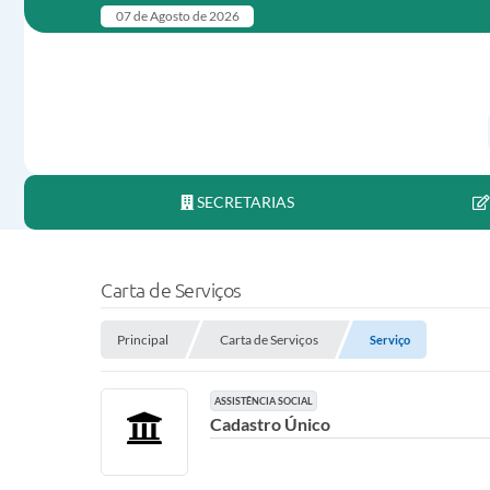
07 de Agosto de 2026
SECRETARIAS
Carta de Serviços
Principal
Carta de Serviços
Serviço
ASSISTÊNCIA SOCIAL
Cadastro Único