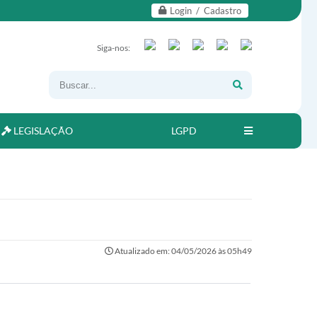
Login / Cadastro
Siga-nos:
LEGISLAÇÃO
LGPD
Atualizado em: 04/05/2026 às 05h49