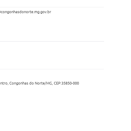
l@congonhasdonorte.mg.gov.br
Centro, Congonhas do Norte/MG, CEP:35850-000