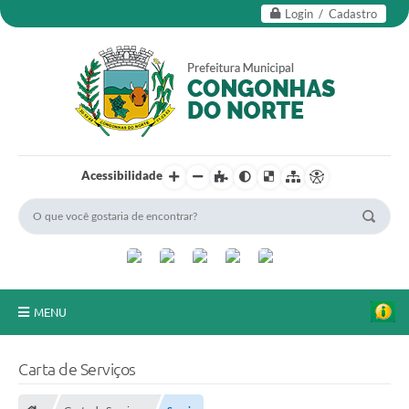
Login / Cadastro
Acessibilidade
MENU
Secretarias
Carta de Serviços
Editais