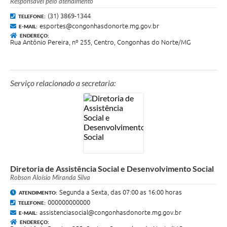
Responsável pelo atendimento
(31) 3869-1344
TELEFONE:
esportes@congonhasdonorte.mg.gov.br
E-MAIL:
ENDEREÇO:
Rua Antônio Pereira, nº 255, Centro, Congonhas do Norte/MG
Serviço relacionado a secretaria:
Diretoria de Assistência Social e Desenvolvimento Social
Robson Aloísio Miranda Silva
Segunda a Sexta, das 07:00 as 16:00 horas
ATENDIMENTO:
000000000000
TELEFONE:
assistenciasocial@congonhasdonorte.mg.gov.br
E-MAIL:
ENDEREÇO: