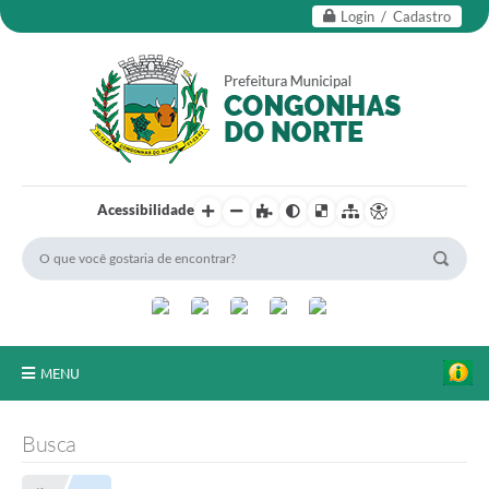
Login / Cadastro
Acessibilidade
MENU
Secretarias
Busca
Editais