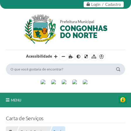
Login / Cadastro
Acessibilidade
MENU
Secretarias
Carta de Serviços
Editais