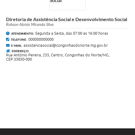
Diretoria de Assistência Social e Desenvolvimento Social
Robson Aloísio Miranda Silva
Segunda a Sexta, das 07:00 as 16:00 horas
ATENDIMENTO:
000000000000
TELEFONE:
assistenciasocial@congonhasdonorte.mg.gov.br
E-MAIL:
ENDEREÇO:
Rua Antônio Pereira, 255, Centro, Congonhas do Norte/MG,
CEP:35850-000