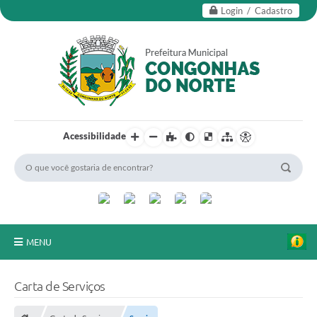
Login / Cadastro
Acessibilidade
MENU
Secretarias
Carta de Serviços
Editais