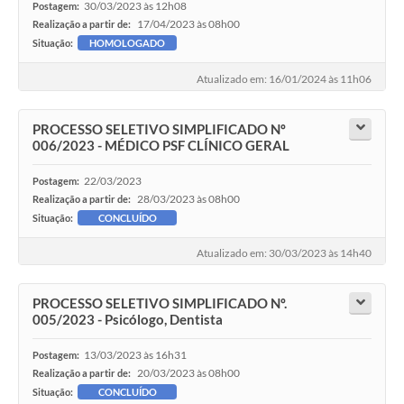
30/03/2023 às 12h08
Postagem:
17/04/2023 às 08h00
Realização a partir de:
Situação:
HOMOLOGADO
Atualizado em: 16/01/2024 às 11h06
PROCESSO SELETIVO SIMPLIFICADO Nº
006/2023 - MÉDICO PSF CLÍNICO GERAL
22/03/2023
Postagem:
28/03/2023 às 08h00
Realização a partir de:
Situação:
CONCLUÍDO
Atualizado em: 30/03/2023 às 14h40
PROCESSO SELETIVO SIMPLIFICADO Nº.
005/2023 - Psicólogo, Dentista
13/03/2023 às 16h31
Postagem:
20/03/2023 às 08h00
Realização a partir de:
Situação:
CONCLUÍDO