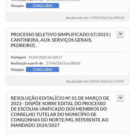
Situação:
CONCLUÍDO
Atualizado em: 17/05/2023 às 09h18
PROCESSO SELETIVO SIMPLIFICADO 07/2023 (
CANTINEIRA, AUX. SERVIÇOS GERAIS,
PEDREIRO) ,
14/04/2023 às 16h17
Postagem:
27/04/2023 às 08h00
Realização a partir de:
Situação:
CONCLUÍDO
Atualizado em: 02/06/2023 às 15h47
RESOLUÇÃO EDITALÍCIO Nº. 01 DE MARÇO DE
2023 - DISPÕE SOBRE EDITAL DO PROCESSO
DE ESCOLHA UNIFICADO DOS MEMBROS DO
CONSELHO TUTELAR DO MUNICÍPIO DE
CONGONHAS DO NORTE/MG, REFERENTE AO
MANDADO 2024/2027