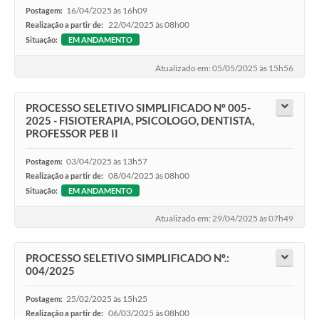
16/04/2025 às 16h09
Postagem:
22/04/2025 às 08h00
Realização a partir de:
Situação:
EM ANDAMENTO
Atualizado em: 05/05/2025 às 15h56
PROCESSO SELETIVO SIMPLIFICADO Nº 005-
2025 - FISIOTERAPIA, PSICOLOGO, DENTISTA,
PROFESSOR PEB II
03/04/2025 às 13h57
Postagem:
08/04/2025 às 08h00
Realização a partir de:
Situação:
EM ANDAMENTO
Atualizado em: 29/04/2025 às 07h49
PROCESSO SELETIVO SIMPLIFICADO Nº.:
004/2025
25/02/2025 às 15h25
Postagem:
06/03/2025 às 08h00
Realização a partir de: