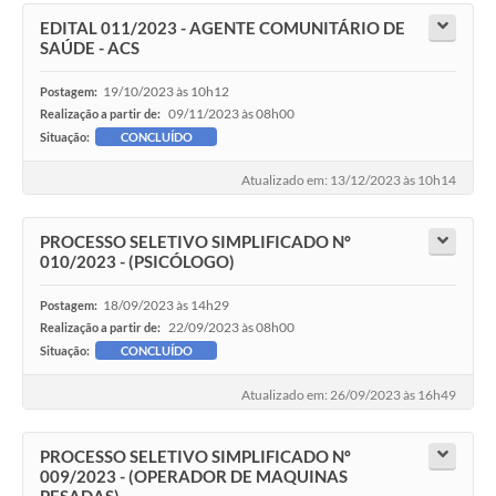
EDITAL 011/2023 - AGENTE COMUNITÁRIO DE
SAÚDE - ACS
19/10/2023 às 10h12
Postagem:
09/11/2023 às 08h00
Realização a partir de:
Situação:
CONCLUÍDO
Atualizado em: 13/12/2023 às 10h14
PROCESSO SELETIVO SIMPLIFICADO Nº
010/2023 - (PSICÓLOGO)
18/09/2023 às 14h29
Postagem:
22/09/2023 às 08h00
Realização a partir de:
Situação:
CONCLUÍDO
Atualizado em: 26/09/2023 às 16h49
PROCESSO SELETIVO SIMPLIFICADO Nº
009/2023 - (OPERADOR DE MAQUINAS
PESADAS)