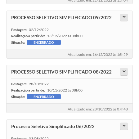
Atualizado em: 21/12/2022 às 15h04
PROCESSO SELETIVO SIMPLIFICADO 09/2022
02/12/2022
Postagem:
13/12/2022 às 08h00
Realização a partir de:
Situação:
ENCERRADO
Atualizado em: 16/12/2022 às 16h59
PROCESSO SELETIVO SIMPLIFICADO 08/2022
28/10/2022
Postagem:
10/11/2022 às 08h00
Realização a partir de:
Situação:
ENCERRADO
Atualizado em: 28/10/2022 às 07h48
Processo Seletivo Simplificado 06/2022
03/08/2022
Postagem: