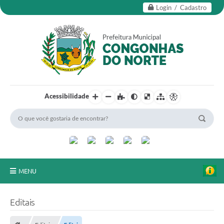
Login / Cadastro
Acessibilidade
MENU
Secretarias
Editais
Editais