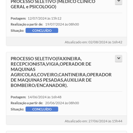
PROCESSO SELETIVO (MEDICO CLINICO
GERAL e PSICOLOGO)
12/07/2024 às 15h12
Postagem:
19/07/2024 às 08h00
Realização a partir de:
Situação:
CONCLUÍDO
Atualizado em: 02/08/2024 às 16h42
PROCESSO SELETIVO(FAXINEIRA,
RECEPCIONISTA,VIGIA,OPERADOR DE
MAQUINAS
AGRICOLAS,COVEIRO,CANTINEIRA,OPERADOR
DE MAQUINAS PESADAS,AUXILIAR DE
BOMBEIRO/ENCANADOR).
14/06/2024 às 16h48
Postagem:
20/06/2024 às 08h00
Realização a partir de:
Situação:
CONCLUÍDO
Atualizado em: 27/06/2024 às 15h44