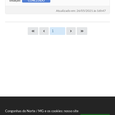
Situação:
CONCLUÍDO
Atualizado em: 26/05/2021 às 16h47
Congonhas do Norte / MG e os cookies: nosso site