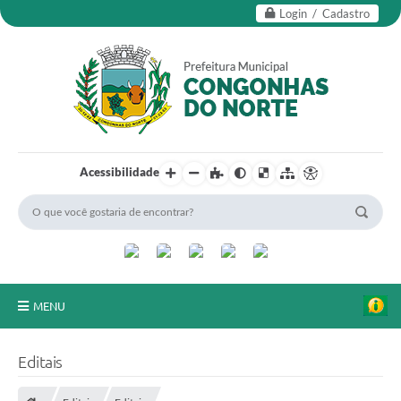
Login / Cadastro
Acessibilidade
MENU
Secretarias
Editais
Editais