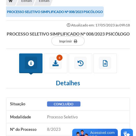
Editais
Editais
Ouvidoria
PROCESSO SELETIVO SIMPLIFICADO Nº 008/2023 PSICÓLOGO
Legislação
Atualizado em: 17/05/2023 às 09h18
LGPD
PROCESSO SELETIVO SIMPLIFICADO Nº 008/2023 PSICÓLOGO
Carta de Serviços
Imprimir
Serviços Online
4
Telefones Úteis
Contato
Detalhes
Situação
CONCLUÍDO
Modalidade
Processo Seletivo
Nº do Processo
8/2023