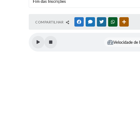
Fim das Inscrições
COMPARTILHAR
FACEBOOK
MESSENGER
TWITTER
WHATSAPP
OUTRAS
Velocidade de l