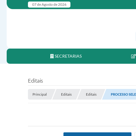
07 de Agosto de 2026
SECRETARIAS
Editais
Principal
Editais
Editais
PROCESSO SELET