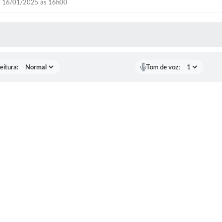
16/01/2025 às 16h00
 MÍDIAS
eitura:
Tom de voz: