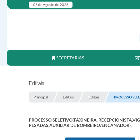
06 de Agosto de 2026
SECRETARIAS
Editais
Principal
Editais
Editais
PROCESSO SELE
PROCESSO SELETIVO(FAXINEIRA, RECEPCIONISTA,
PESADAS,AUXILIAR DE BOMBEIRO/ENCANADOR).