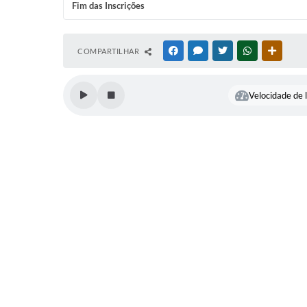
Fim das Inscrições
COMPARTILHAR
FACEBOOK
MESSENGER
TWITTER
WHATSAPP
OUTRAS
Velocidade de l