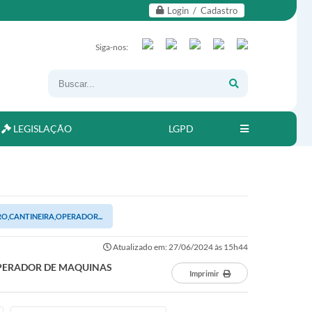
Login / Cadastro
Siga-nos:
LEGISLAÇÃO
LGPD
O,CANTINEIRA,OPERADOR...
Atualizado em: 27/06/2024 às 15h44
OPERADOR DE MAQUINAS
Imprimir