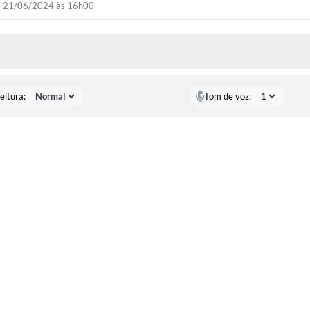
21/06/2024 às 16h00
 MÍDIAS
eitura:
Tom de voz: