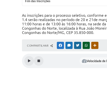
Fim das Inscrições
As inscrições para o processo seletivo, conforme e
1.4 serão realizadas no período de 20 e 21de març
11:00 horas e de 13:00 às 16:00 horas, na sede da
Congonhas do Norte, localizada à Rua João Moreira
Congonhas do Norte/MG, CEP 35.850-000.
COMPARTILHAR
FACEBOOK
MESSENGER
TWITTER
WHATSAPP
OUTRAS
Velocidade de l