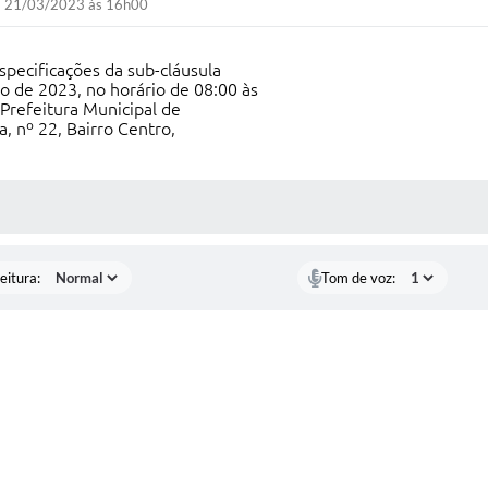
21/03/2023 às 16h00
specificações da sub-cláusula
o de 2023, no horário de 08:00 às
 Prefeitura Municipal de
, nº 22, Bairro Centro,
 MÍDIAS
eitura:
Tom de voz: