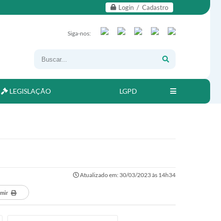
Login / Cadastro
Siga-nos:
LEGISLAÇÃO
LGPD
Atualizado em: 30/03/2023 às 14h34
imir