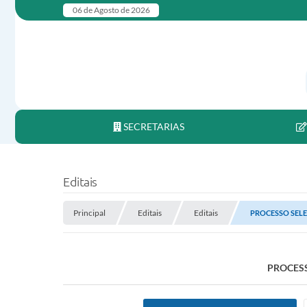
06 de Agosto de 2026
SECRETARIAS
Editais
Principal
Editais
Editais
PROCESSO SELETI
PROCESSO