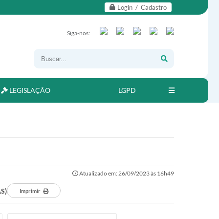
Login / Cadastro
Siga-nos:
LEGISLAÇÃO
LGPD
Atualizado em: 26/09/2023 às 16h49
S)
Imprimir