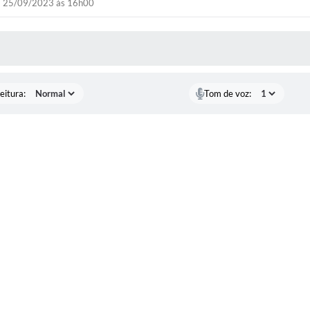
25/09/2023 às 16h00
 MÍDIAS
eitura:
Tom de voz: