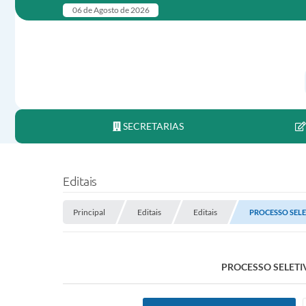
06 de Agosto de 2026
SECRETARIAS
Editais
Principal
Editais
Editais
PROCESSO SELE
PROCESSO SELETI