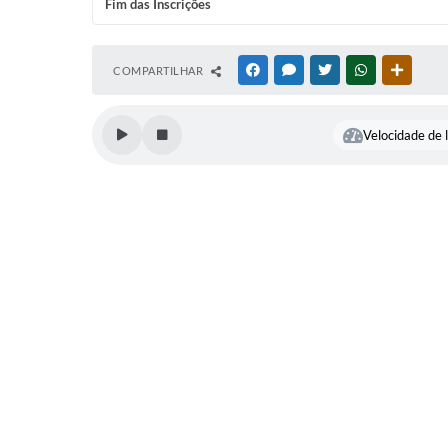
Fim das Inscrições
COMPARTILHAR
FACEBOOK
MESSENGER
TWITTER
WHATSAPP
OUTRAS
Velocidade de l