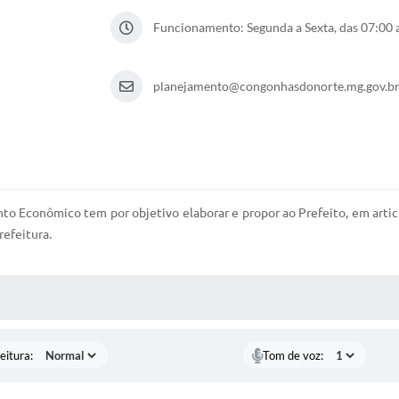
Funcionamento: Segunda a Sexta, das 07:00 
planejamento@congonhasdonorte.mg.gov.b
o Econômico tem por objetivo elaborar e propor ao Prefeito, em articul
efeitura.
 MÍDIAS
eitura:
Tom de voz: