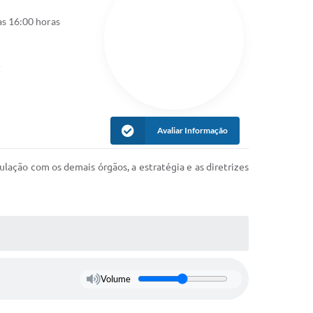
as 16:00 horas
r
Avaliar Informação
ação com os demais órgãos, a estratégia e as diretrizes
Volume