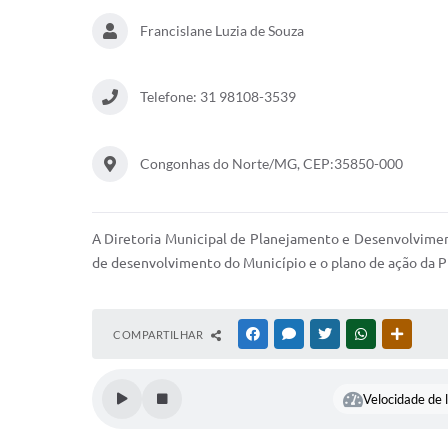
Francislane Luzia de Souza
Telefone: 31 98108-3539
Congonhas do Norte/MG, CEP:35850-000
A Diretoria Municipal de Planejamento e Desenvolviment
de desenvolvimento do Município e o plano de ação da Pr
COMPARTILHAR
FACEBOOK
MESSENGER
TWITTER
WHATSAPP
OUTRAS
Velocidade de l