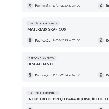
Publicação:
17/09/2025 às 08h00
Re
PREGÃO ELETRÔNICO
MATERIAIS GRÁFICOS
Publicação:
26/06/2025 às 07h00
Re
CREDENCIAMENTO
DESPACHANTE
Publicação:
11/03/2024 às 16h00
Re
PREGÃO ELETRÔNICO
: REGISTRO DE PREÇO PARA AQUISIÇÃO DE IT