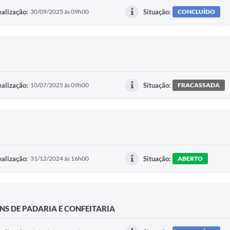
alização:
30/09/2025 às 09h00
Situação:
CONCLUÍDO
alização:
10/07/2025 às 09h00
Situação:
FRACASSADA
alização:
31/12/2024 às 16h00
Situação:
ABERTO
ENS DE PADARIA E CONFEITARIA