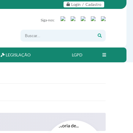
Login / Cadastro
Siga-nos:
LEGISLAÇÃO
LGPD