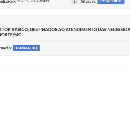
alização:
15/05/2024 às 09h00
Situação:
CONCLUÍDO
TOP BÁSICO, DESTINADOS AO ATENDIMENTO DAS NECESSIDAD
 NORTE/MG
tuação:
CONCLUÍDO