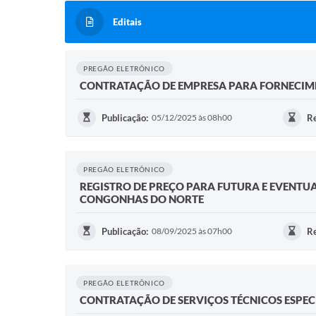
Editais
PREGÃO ELETRÔNICO
CONTRATAÇÃO DE EMPRESA PARA FORNECIME
Publicação:
05/12/2025 às 08h00
Re
PREGÃO ELETRÔNICO
REGISTRO DE PREÇO PARA FUTURA E EVENTU
CONGONHAS DO NORTE
Publicação:
08/09/2025 às 07h00
Re
PREGÃO ELETRÔNICO
CONTRATAÇÃO DE SERVIÇOS TÉCNICOS ESPECI