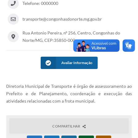
Telefone: 0000000
transporte@congonhasdonorte.mg.gov.br
Rua Antonio Pereira, nº 256, Centro, Congonhas do
Norte/MG, CEP:35850-000
Avaliar Informação
Diretoria Municipal de Transporte é órgão de assessoramento ao
Prefeito e de Planejamento, coordenação e execução das
atividades relacionadas com a frota municipal.
COMPARTILHAR