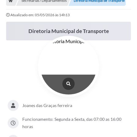
Secretarias / Departamentos
Diretoria Municipal de Transporte
Ouvidoria
Atualizado em: 05/05/2026 às 14h13
Legislação
LGPD
Diretoria Municipal de Transporte
Carta de Serviços
Serviços Online
Telefones Úteis
Contato
Joanes das Graças ferreira
Funcionamento: Segunda a Sexta, das 07:00 as 16:00
horas