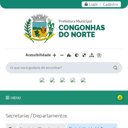
Login / Cadastro
Acessibilidade
MENU
Secretarias
Secretarias / Departamentos
Editais