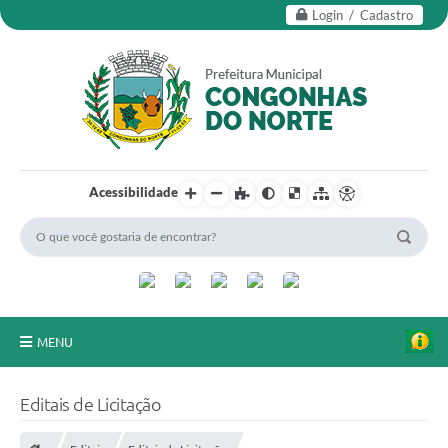
Login / Cadastro
Acessibilidade
MENU
Secretarias
Editais de Licitação
Editais