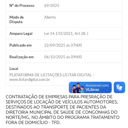
Nº do Processo
69/2025
Modo de
Aberto
Disputa
Amparo Legal
Lei 14.133/2021, Art 28, I
Publicado em
22/09/2025 às 07h00
Realização em
06/10/2025 às 09h00
Local
PLATAFORMA DE LICITAÇÕES LICITAR DIGITAL –
www.licitardigital.com.br
CONTRATAÇÃO DE EMPRESAS PARA PRESRAÇÃO DE
SERVIÇOS DE LOCAÇÃO DE VEÍCULOS AUTOMOTORES,
DESTINADOS AO TRANSPORTE DE PACIENTES DA
DIRETORIA MUNICIPAL DE SAÚDE DE CONGONHAS DO
NORTE/MG, NO ÂMBITO DO PROGRAMA TRATAMENTO
FORA DE DOMICÍLIO - TFD.