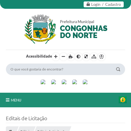
Login / Cadastro
Acessibilidade
MENU
Secretarias
Editais de Licitação
Editais