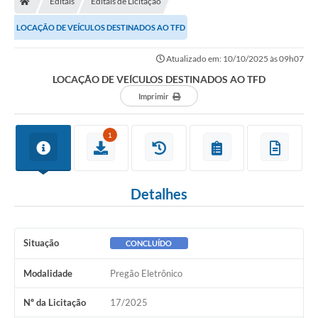
Editais
Editais de Licitação
Ouvidoria
LOCAÇÃO DE VEÍCULOS DESTINADOS AO TFD
Legislação
Atualizado em: 10/10/2025 às 09h07
LGPD
LOCAÇÃO DE VEÍCULOS DESTINADOS AO TFD
Carta de Serviços
Imprimir
Serviços Online
1
Telefones Úteis
Contato
Detalhes
Situação
CONCLUÍDO
Modalidade
Pregão Eletrônico
Nº da Licitação
17/2025