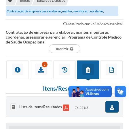
Editais
Editais de Licitação
Ouvidoria
Contratação de empresa para elaborar, manter, monitorar, coordenar,
Legislação
assessorar e gerenciar: Programa de...
Atualizado em: 25/04/2025 às 09h56
LGPD
Contratação de empresa para elaborar, manter, monitorar,
coordenar, assessorar e gerenciar: Programa de Controle Médico
Carta de Serviços
de Saúde Ocupacional
Imprimir
Serviços Online
Telefones Úteis
2
Contato
Itens/Resultados
Lista de Itens/Resultados
76,25 KB