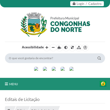
Login / Cadastro
Acessibilidade
MENU
Secretarias
Editais de Licitação
Editais