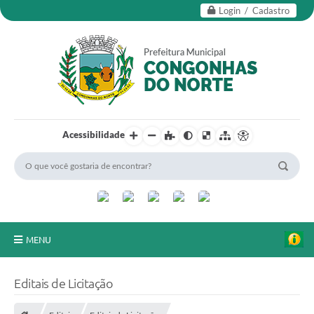
Login / Cadastro
Acessibilidade
MENU
Secretarias
Editais de Licitação
Editais