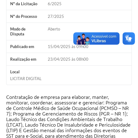
Nº da Licitação
6/2025
Nº do Processo
27/2025
Modo de
Aberto
Disputa
Publicado em
15/04/2025 às 09h00
Realização em
23/04/2025 às 08h00
Local
LICITAR DIGITAL
Contratação de empresa para elaborar, manter,
monitorar, coordenar, assessorar e gerenciar: Programa
de Controle Médico de Saúde Ocupacional (PCMSO – NR
7); Programa de Gerenciamento de Riscos (PGR – NR 1);
Laudo Técnico das Condições Ambientais de Trabalho
(LTCAT), Laudo Técnico De Insalubridade e Periculosidade
(LTIP) E Gestão mensal das informações dos eventos de
SST para e-Social, para atendimento das Diretorias