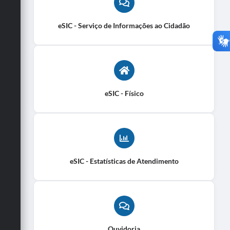
eSIC - Serviço de Informações ao Cidadão
eSIC - Físico
eSIC - Estatísticas de Atendimento
Ouvidoria