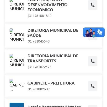
DESENVOLVIMENTO
ECONOMICO
(31) 981081810
DIRETORIA MUNICIPAL DE
SAÚDE
31 981045543
DIRETORIA MUNICIPAL DE
TRANSPORTES
(31) 981072471
GABINETE - PREFEITURA
31 981082609
Hotel e Restaurante 2 Irmãos