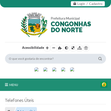
Login / Cadastro
Acessibilidade
MENU
Secretarias
Telefones Úteis
Editais