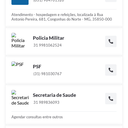
Atendimento - hospedagem e refeições, localizada à Rua
Antonio Pereira, 681, Congonhas do Norte - MG, 35850-000
Policia Militar
31 9981062524
PSF
(31) 981030767
Secretaria de Saude
31 989836093
Agendar consultas entre outros