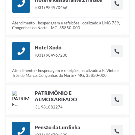
(031) 984970466
Atendimento - hospedagem e refeições, localizado à LMG 739,
Congonhas do Norte - MG, 35850-000
Hotel Xodó
(031) 984967200
Atendimento - hospedagem e refeições, localizado à R. Vinte e
Três de Março, Congonhas do Norte - MG, 35850-000
PATRIMÔNIO E
ALMOXARIFADO
31 981082274
Pensão da Lurdinha
(031) 984701520