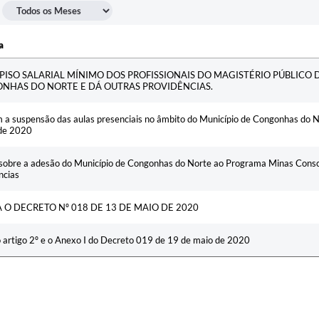
a
 PISO SALARIAL MÍNIMO DOS PROFISSIONAIS DO MAGISTÉRIO PÚBLICO 
NHAS DO NORTE E DÁ OUTRAS PROVIDÊNCIAS.
a suspensão das aulas presenciais no âmbito do Município de Congonhas do 
de 2020
sobre a adesão do Município de Congonhas do Norte ao Programa Minas Consc
ncias
 O DECRETO Nº 018 DE 13 DE MAIO DE 2020
o artigo 2º e o Anexo I do Decreto 019 de 19 de maio de 2020