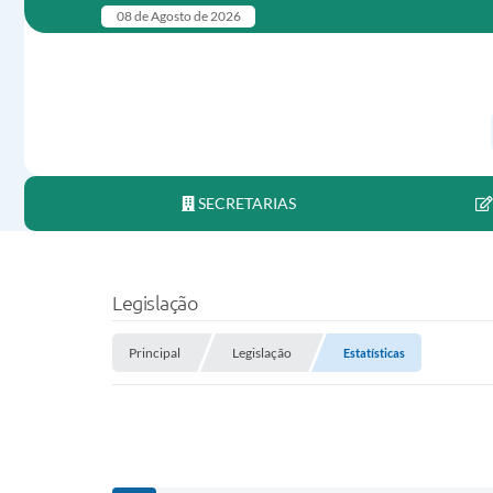
08 de Agosto de 2026
SECRETARIAS
Legislação
Principal
Legislação
Estatísticas