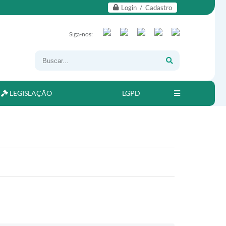
Login / Cadastro
Siga-nos:
LEGISLAÇÃO
LGPD