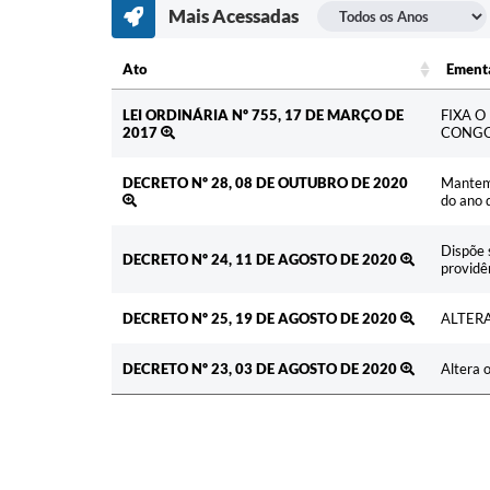
Mais Acessadas
Ato
Ement
Ato
Ementa
LEI ORDINÁRIA Nº 755, 17 DE MARÇO DE
FIXA O
2017
CONGO
DECRETO Nº 28, 08 DE OUTUBRO DE 2020
Mantem 
do ano 
Dispõe 
DECRETO Nº 24, 11 DE AGOSTO DE 2020
providê
DECRETO Nº 25, 19 DE AGOSTO DE 2020
ALTERA
DECRETO Nº 23, 03 DE AGOSTO DE 2020
Altera 