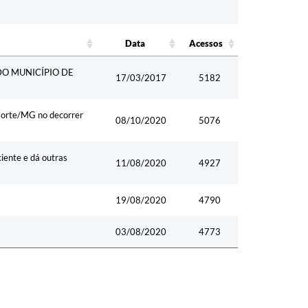
Data
Acessos
Data
Acessos
DO MUNICÍPIO DE
17/03/2017
5182
Norte/MG no decorrer
08/10/2020
5076
iente e dá outras
11/08/2020
4927
19/08/2020
4790
03/08/2020
4773