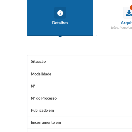
Detalhes
Arqui
(atas, homolog
Situação
Modalidade
Nº
Nº do Processo
Publicado em
Encerramento em