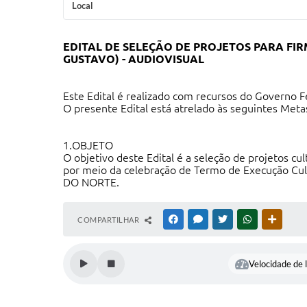
Local
EDITAL DE SELEÇÃO DE PROJETOS PARA FI
GUSTAVO) - AUDIOVISUAL
Este Edital é realizado com recursos do Governo 
O presente Edital está atrelado às seguintes Met
1.OBJETO
O objetivo deste Edital é a seleção de projetos cul
por meio da celebração de Termo de Execução Cul
DO NORTE.
COMPARTILHAR
FACEBOOK
MESSENGER
TWITTER
WHATSAPP
OUTRAS
Velocidade de l