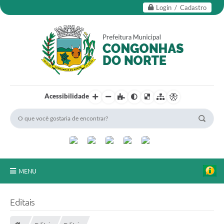
Login / Cadastro
Acessibilidade
MENU
Secretarias
Editais
Editais