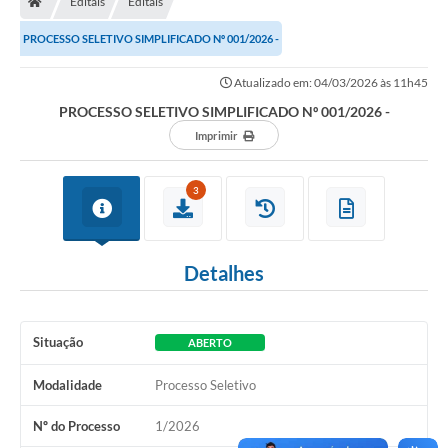
Editais
Editais
Ouvidoria
PROCESSO SELETIVO SIMPLIFICADO Nº 001/2026 -
Legislação
Atualizado em: 04/03/2026 às 11h45
LGPD
PROCESSO SELETIVO SIMPLIFICADO Nº 001/2026 -
Carta de Serviços
Imprimir
Serviços Online
3
Telefones Úteis
Contato
Detalhes
Situação
ABERTO
Modalidade
Processo Seletivo
Nº do Processo
1/2026