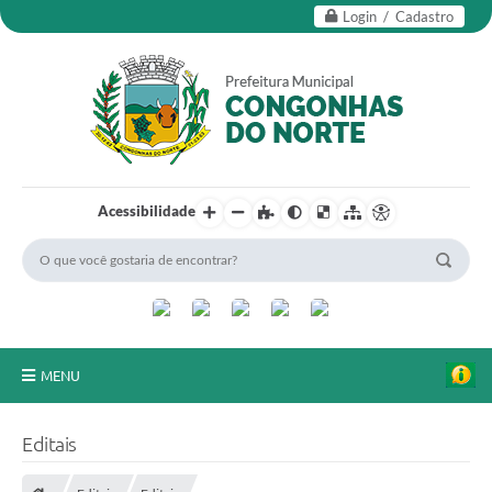
Login / Cadastro
Acessibilidade
MENU
Secretarias
Editais
Editais