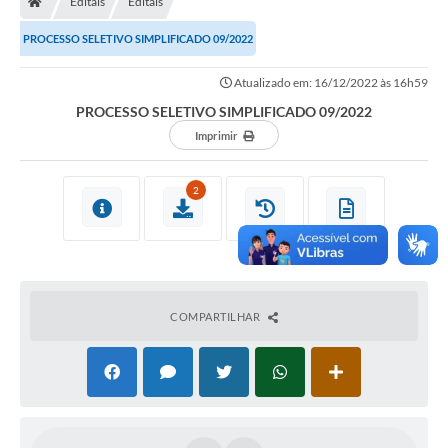
Editais
Editais
Ouvidoria
PROCESSO SELETIVO SIMPLIFICADO 09/2022
Legislação
Atualizado em: 16/12/2022 às 16h59
LGPD
PROCESSO SELETIVO SIMPLIFICADO 09/2022
Carta de Serviços
Imprimir
Serviços Online
2
Telefones Úteis
Contato
COMPARTILHAR