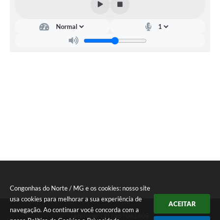
Congonhas do Norte / MG e os cookies: nosso site
usa cookies para melhorar a sua experiência de
ACEITAR
navegação. Ao continuar você concorda com a
Telefone: (31) 981082609