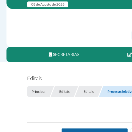
08 de Agosto de 2026
SECRETARIAS
Editais
Principal
Editais
Editais
Processo Seletiv