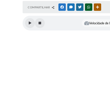
COMPARTILHAR
FACEBOOK
MESSENGER
TWITTER
WHATSAPP
OUTRAS
Velocidade de l