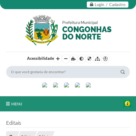
Login / Cadastro
Acessibilidade
MENU
Secretarias
Editais
Editais