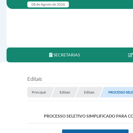
08 de Agosto de 2026
SECRETARIAS
Editais
Principal
Editais
Editais
PROCESSO SELE
PROCESSO SELETIVO SIMPLIFICADO PARA CO