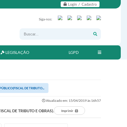
Login / Cadastro
Siga-nos:
LEGISLAÇÃO
LGPD
BLICO(FISCAL DE TRIBUTO...
Atualizado em: 15/04/2019 às 16h57
SCAL DE TRIBUTO E OBRAS).
Imprimir