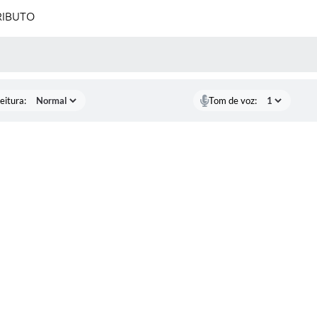
RIBUTO
 MÍDIAS
eitura:
Tom de voz: