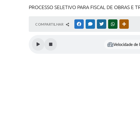
PROCESSO SELETIVO PARA FISCAL DE OBRAS E T
COMPARTILHAR
FACEBOOK
MESSENGER
TWITTER
WHATSAPP
OUTRAS
Velocidade de l