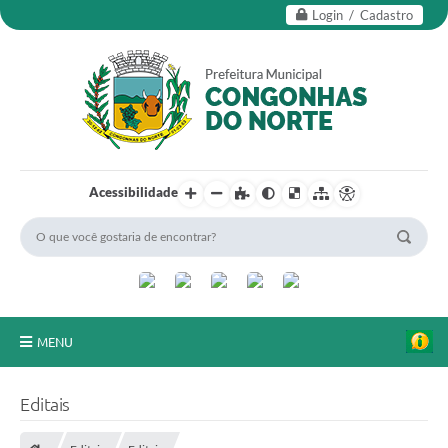
Login / Cadastro
Acessibilidade
MENU
Secretarias
Editais
Editais