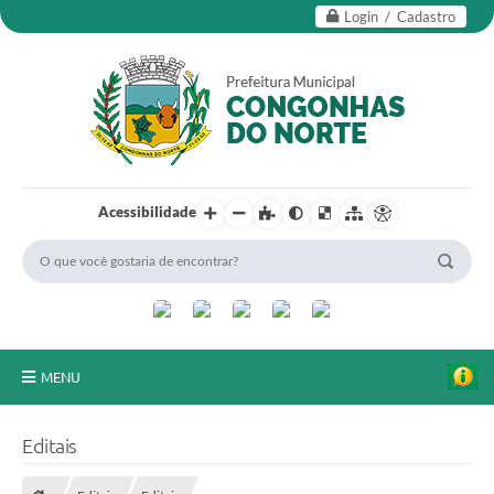
Login / Cadastro
Acessibilidade
MENU
Secretarias
Editais
Editais