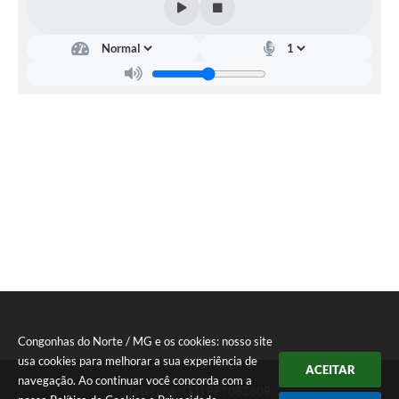
Congonhas do Norte / MG e os cookies: nosso site
usa cookies para melhorar a sua experiência de
ACEITAR
navegação. Ao continuar você concorda com a
Telefone: (31) 981082609