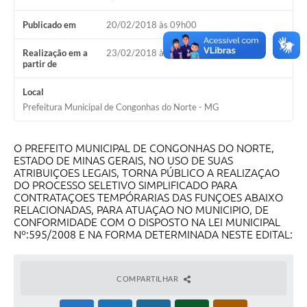
Publicado em
20/02/2018 às 09h00
Realização em a
23/02/2018 às 16h00
partir de
Local
Prefeitura Municipal de Congonhas do Norte - MG
O PREFEITO MUNICIPAL DE CONGONHAS DO NORTE,
ESTADO DE MINAS GERAIS, NO USO DE SUAS
ATRIBUIÇOES LEGAIS, TORNA PÚBLICO A REALIZAÇAO
DO PROCESSO SELETIVO SIMPLIFICADO PARA
CONTRATAÇOES TEMPÓRARIAS DAS FUNÇOES ABAIXO
RELACIONADAS, PARA ATUAÇAO NO MUNICIPIO, DE
CONFORMIDADE COM O DISPOSTO NA LEI MUNICIPAL
Nº:595/2008 E NA FORMA DETERMINADA NESTE EDITAL:
COMPARTILHAR