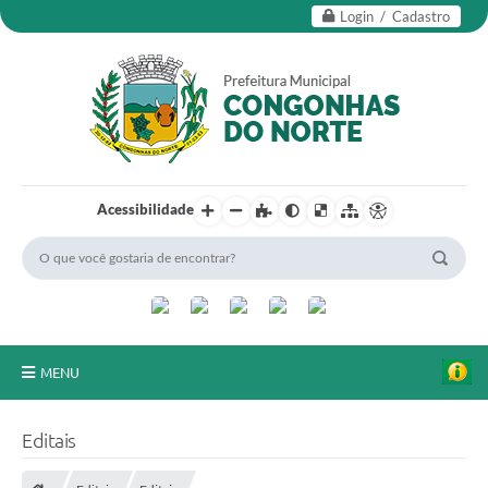
Login / Cadastro
Acessibilidade
MENU
Secretarias
Editais
Editais