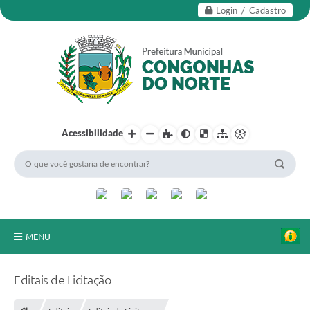
Login / Cadastro
Acessibilidade
MENU
Secretarias
Editais de Licitação
Editais