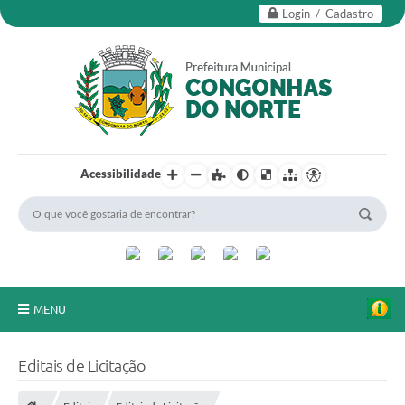
Login / Cadastro
Acessibilidade
MENU
Secretarias
Editais de Licitação
Editais