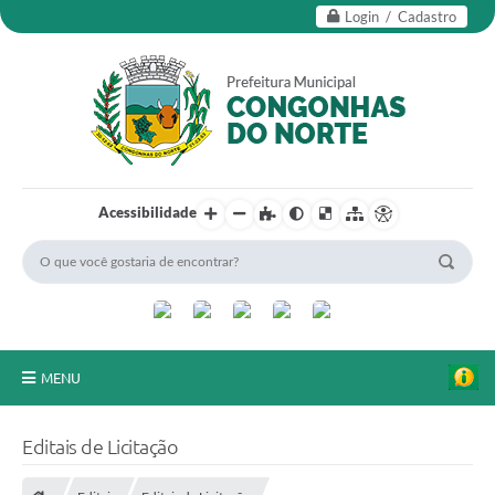
Login / Cadastro
Acessibilidade
MENU
Secretarias
Editais de Licitação
Editais