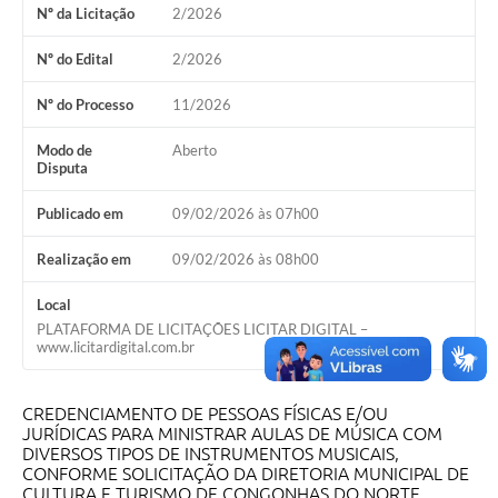
Nº da Licitação
2/2026
Nº do Edital
2/2026
Nº do Processo
11/2026
Modo de
Aberto
Disputa
Publicado em
09/02/2026 às 07h00
Realização em
09/02/2026 às 08h00
Local
PLATAFORMA DE LICITAÇÕES LICITAR DIGITAL –
www.licitardigital.com.br
CREDENCIAMENTO DE PESSOAS FÍSICAS E/OU
JURÍDICAS PARA MINISTRAR AULAS DE MÚSICA COM
DIVERSOS TIPOS DE INSTRUMENTOS MUSICAIS,
CONFORME SOLICITAÇÃO DA DIRETORIA MUNICIPAL DE
CULTURA E TURISMO DE CONGONHAS DO NORTE.