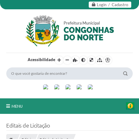
Login / Cadastro
Acessibilidade
MENU
Secretarias
Editais de Licitação
Editais