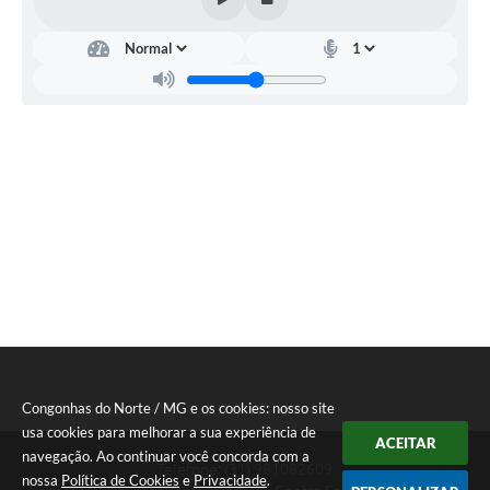
Congonhas do Norte / MG e os cookies: nosso site
usa cookies para melhorar a sua experiência de
ACEITAR
navegação. Ao continuar você concorda com a
Telefone: (31) 981082609
nossa
Política de Cookies
e
Privacidade
.