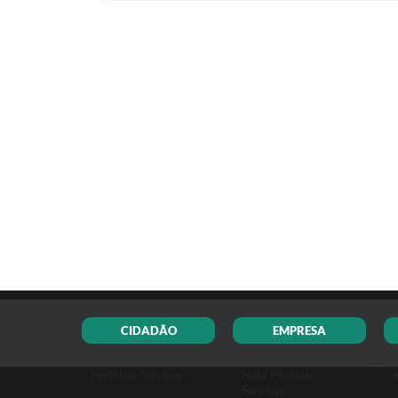
CIDADÃO
EMPRESA
Portal de Serviços
Nota Fiscal de
Serviços