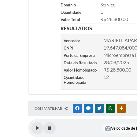
Serviço
Domínio
1
Quantidade
R$ 28.800,00
Valor Total
RESULTADOS
MARIELL APA
Vencedor
19.647.084/00
CNPJ
Microempresa 
Porte da Empresa
28/08/2025
Data do Resultado
R$ 28.800,00
Valor Homologado
12
Quantidade
Homologada
COMPARTILHAR
FACEBOOK
MESSENGER
TWITTER
WHATSAPP
OUTRAS
Velocidade de l