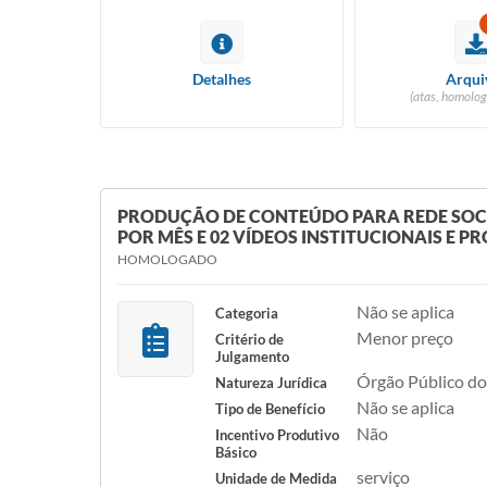
Detalhes
Arqui
(atas, homolog
PRODUÇÃO DE CONTEÚDO PARA REDE SOCIA
POR MÊS E 02 VÍDEOS INSTITUCIONAIS E
HOMOLOGADO
Não se aplica
Categoria
Menor preço
Critério de
Julgamento
Órgão Público do
Natureza Jurídica
Não se aplica
Tipo de Benefício
Não
Incentivo Produtivo
Básico
serviço
Unidade de Medida