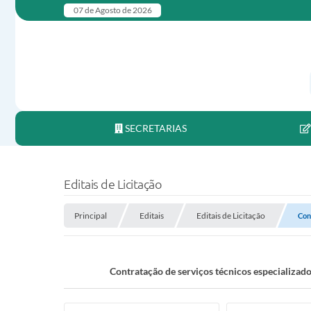
07 de Agosto de 2026
SECRETARIAS
Editais de Licitação
Principal
Editais
Editais de Licitação
Con
Contratação de serviços técnicos especializad