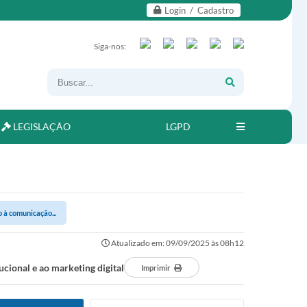
Login / Cadastro
Siga-nos:
LEGISLAÇÃO
LGPD
 à comunicação...
Atualizado em: 09/09/2025 às 08h12
cional e ao marketing digital
Imprimir