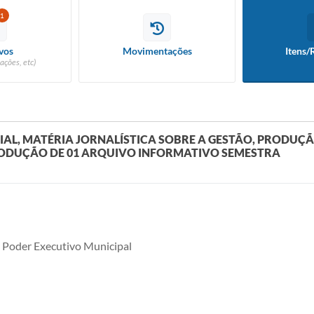
1
vos
Movimentações
Itens/
ações, etc)
L, MATÉRIA JORNALÍSTICA SOBRE A GESTÃO, PRODUÇÃO
 PRODUÇÃO DE 01 ARQUIVO INFORMATIVO SEMESTRA
 Poder Executivo Municipal