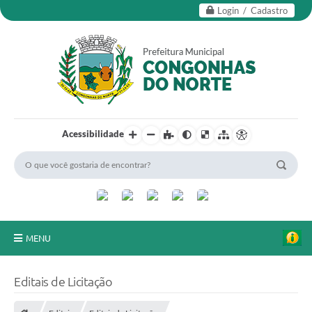
Login / Cadastro
Acessibilidade
MENU
Secretarias
Editais de Licitação
Editais