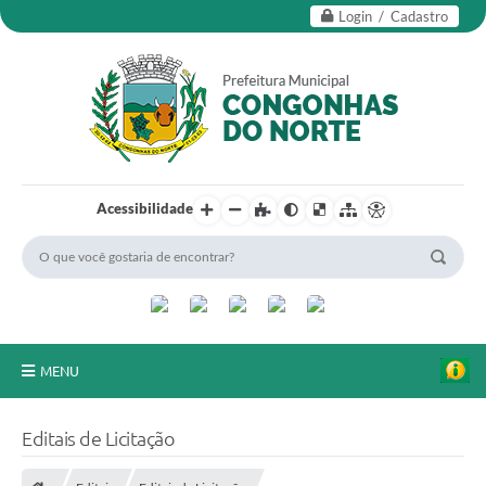
Login / Cadastro
Acessibilidade
MENU
Secretarias
Editais de Licitação
Editais