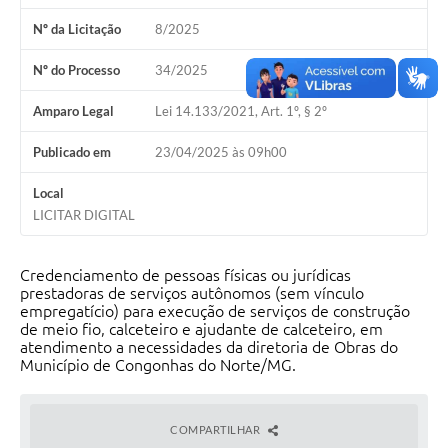
Nº da Licitação
8/2025
Nº do Processo
34/2025
Amparo Legal
Lei 14.133/2021, Art. 1º, § 2º
Publicado em
23/04/2025 às 09h00
Local
LICITAR DIGITAL
Credenciamento de pessoas físicas ou jurídicas
prestadoras de serviços autônomos (sem vínculo
empregatício) para execução de serviços de construção
de meio fio, calceteiro e ajudante de calceteiro, em
atendimento a necessidades da diretoria de Obras do
Município de Congonhas do Norte/MG.
COMPARTILHAR