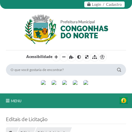
Login / Cadastro
Acessibilidade
MENU
Secretarias
Editais de Licitação
Editais