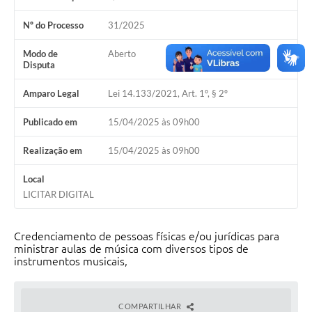
Nº do Processo
31/2025
Modo de
Aberto
Disputa
Amparo Legal
Lei 14.133/2021, Art. 1º, § 2º
Publicado em
15/04/2025 às 09h00
Realização em
15/04/2025 às 09h00
Local
LICITAR DIGITAL
Credenciamento de pessoas físicas e/ou jurídicas para
ministrar aulas de música com diversos tipos de
instrumentos musicais,
COMPARTILHAR