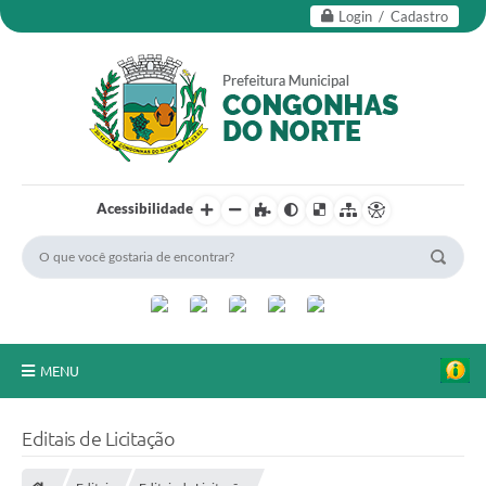
Login / Cadastro
Acessibilidade
MENU
Secretarias
Editais de Licitação
Editais