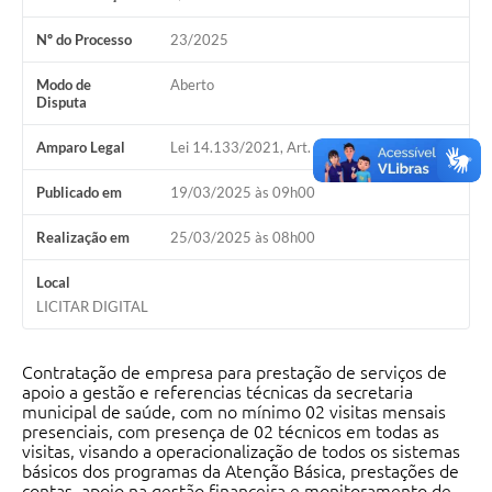
Nº do Processo
23/2025
Modo de
Aberto
Disputa
Amparo Legal
Lei 14.133/2021, Art. 1º, § 2º
Publicado em
19/03/2025 às 09h00
Realização em
25/03/2025 às 08h00
Local
LICITAR DIGITAL
Contratação de empresa para prestação de serviços de
apoio a gestão e referencias técnicas da secretaria
municipal de saúde, com no mínimo 02 visitas mensais
presenciais, com presença de 02 técnicos em todas as
visitas, visando a operacionalização de todos os sistemas
básicos dos programas da Atenção Básica, prestações de
contas, apoio na gestão financeira e monitoramento de